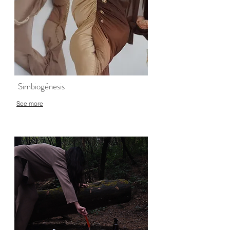
Simbiogénesis
See more