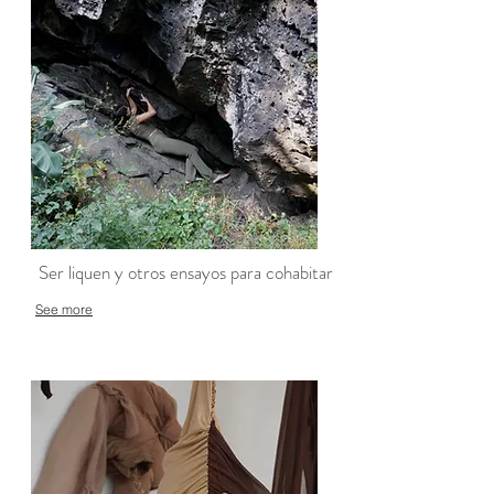
Ser liquen y otros ensayos para cohabitar
See more